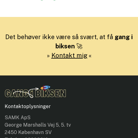
Det behøver ikke være så svært, at få
gang i
biksen
🚀
»
Kontakt mig
«
Kontaktoplysninger
SAMK ApS
George Marshalls Vej 5, 5. tv
2450 København SV