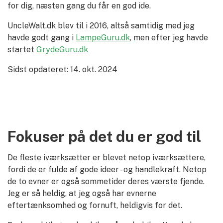
for dig, næsten gang du får en god ide.
UncleWalt.dk blev til i 2016, altså samtidig med jeg
havde godt gang i
LampeGuru.dk
, men efter jeg havde
startet
GrydeGuru.dk
Sidst opdateret: 14. okt. 2024
Fokuser på det du er god til
De fleste iværksætter er blevet netop iværksættere,
fordi de er fulde af gode ideer - og handlekraft. Netop
de to evner er også sommetider deres værste fjende.
Jeg er så heldig, at jeg også har evnerne
eftertænksomhed og fornuft, heldigvis for det.