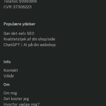
Telefon: 93993816
CVR: 37306223
Populære ydelser
Gør-det-selv SEO
Kvalitetstjek af din shop/side
ChatGPT / AI på din webshop
Info
Kontakt
Vilkår
Om
Om mig
Det koster jeg
Hvorfor vælge mig?