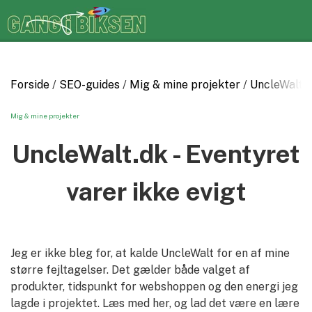
Forside
SEO-guides
Mig & mine projekter
UncleWalt.dk
Mig & mine projekter
UncleWalt.dk - Eventyret
varer ikke evigt
Jeg er ikke bleg for, at kalde UncleWalt for en af mine
større fejltagelser. Det gælder både valget af
produkter, tidspunkt for webshoppen og den energi jeg
lagde i projektet. Læs med her, og lad det være en lære