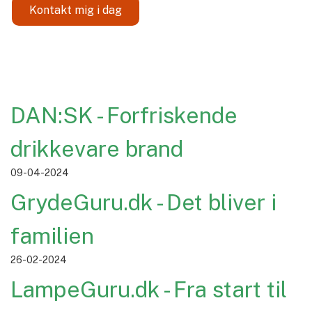
Kontakt mig i dag
DAN:SK - Forfriskende
drikkevare brand
09-04-2024
GrydeGuru.dk - Det bliver i
familien
26-02-2024
LampeGuru.dk - Fra start til