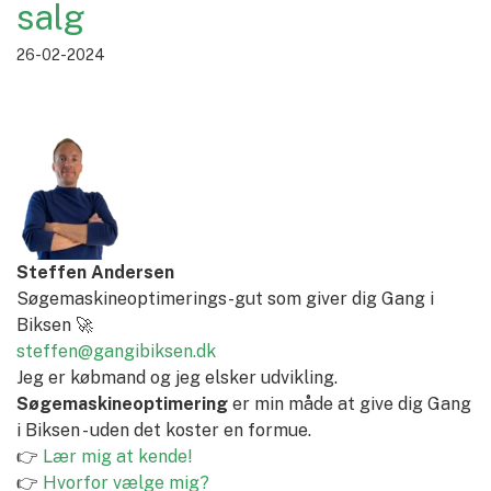
salg
26-02-2024
Steffen Andersen
Søgemaskineoptimerings-gut som giver dig Gang i
Biksen 🚀
steffen@gangibiksen.dk
Jeg er købmand og jeg elsker udvikling.
Søgemaskineoptimering
er min måde at give dig Gang
i Biksen - uden det koster en formue.
👉
Lær mig at kende!
👉
Hvorfor vælge mig?