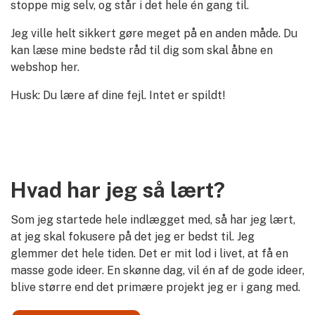
stoppe mig selv, og står i det hele én gang til.
Jeg ville helt sikkert gøre meget på en anden måde. Du
kan læse mine bedste råd til dig som skal åbne en
webshop her.
Husk: Du lære af dine fejl. Intet er spildt!
Hvad har jeg så lært?
Som jeg startede hele indlægget med, så har jeg lært,
at jeg skal fokusere på det jeg er bedst til. Jeg
glemmer det hele tiden. Det er mit lod i livet, at få en
masse gode ideer. En skønne dag, vil én af de gode ideer,
blive større end det primære projekt jeg er i gang med.